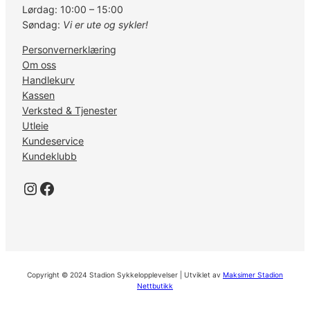
Lørdag: 10:00 – 15:00
Søndag:
Vi er ute og sykler!
Personvernerklæring
Om oss
Handlekurv
Kassen
Verksted & Tjenester
Utleie
Kundeservice
Kundeklubb
Instagram
Facebook
Copyright © 2024 Stadion Sykkelopplevelser | Utviklet av
Maksimer Stadion
Nettbutikk