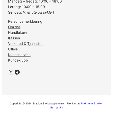
Mandag – fredag: 10:00 – 18:00
Lørdag: 10:00 – 15:00
Søndag:
Vi er ute og sykler!
Personvernerklæring
Om oss
Handlekurv
Kassen
Verksted & Tjenester
Utleie
Kundeservice
Kundeklubb
Instagram
Facebook
Copyright © 2024 Stadion Sykkelopplevelser | Utviklet av
Maksimer Stadion
Nettbutikk