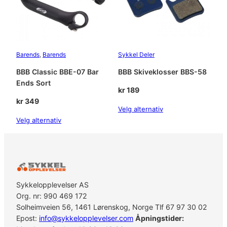
Barends
, 
Barends
Sykkel Deler
BBB Classic BBE-07 Bar
BBB Skiveklosser BBS-58
Ends Sort
kr
189
kr
349
Velg alternativ
Velg alternativ
Sykkelopplevelser AS
Org. nr: 990 469 172
Solheimveien 56, 1461 Lørenskog, Norge Tlf 67 97 30 02
Epost:
info@sykkelopplevelser.com
Åpningstider: