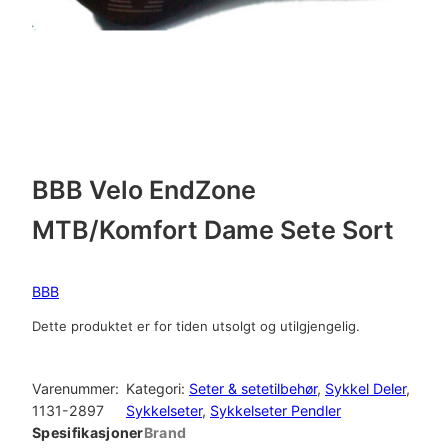
BBB Velo EndZone
MTB/Komfort Dame Sete Sort
BBB
Dette produktet er for tiden utsolgt og utilgjengelig.
Varenummer:
Kategori:
Seter & setetilbehør
, 
Sykkel Deler
, 
1131-2897
Sykkelseter
, 
Sykkelseter Pendler
Spesifikasjoner
Brand