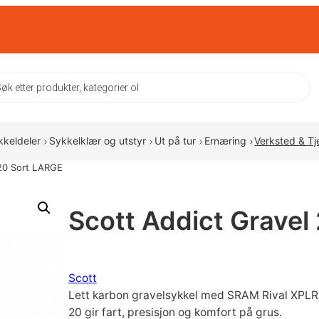
ts
kkeldeler
Sykkelklær og utstyr
Ut på tur
Ernæring
Verksted & Tj
 20 Sort LARGE
Scott Addict Gravel
Scott
Lett karbon gravelsykkel med SRAM Rival XPLR
20 gir fart, presisjon og komfort på grus.