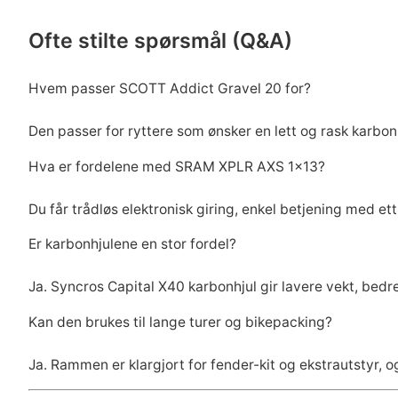
Ofte stilte spørsmål (Q&A)
Hvem passer SCOTT Addict Gravel 20 for?
Den passer for ryttere som ønsker en lett og rask karbo
Hva er fordelene med SRAM XPLR AXS 1×13?
Du får trådløs elektronisk giring, enkel betjening med ett
Er karbonhjulene en stor fordel?
Ja. Syncros Capital X40 karbonhjul gir lavere vekt, bedr
Kan den brukes til lange turer og bikepacking?
Ja. Rammen er klargjort for fender-kit og ekstrautstyr, 