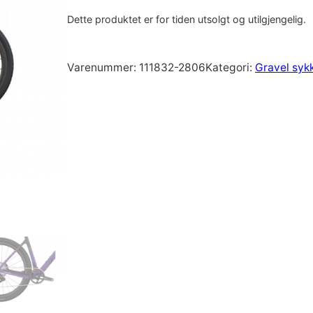
Dette produktet er for tiden utsolgt og utilgjengelig.
Varenummer:
111832-2806
Kategori:
Gravel syk