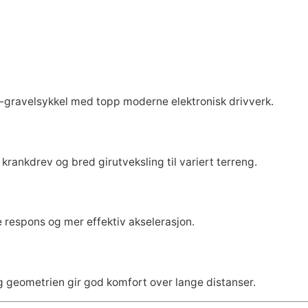
n-gravelsykkel med topp moderne elektronisk drivverk.
 krankdrev og bred girutveksling til variert terreng.
e respons og mer effektiv akselerasjon.
og geometrien gir god komfort over lange distanser.