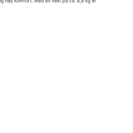
 høy komfort. Med en vekt på ca. 8,8 kg er