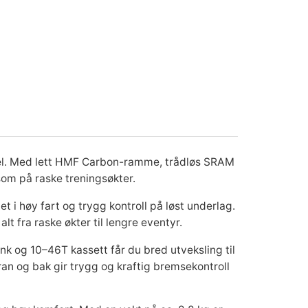
kel. Med lett HMF Carbon-ramme, trådløs SRAM
som på raske treningsøkter.
 i høy fart og trygg kontroll på løst underlag.
lt fra raske økter til lengre eventyr.
nk og 10–46T kassett får du bred utveksling til
an og bak gir trygg og kraftig bremsekontroll