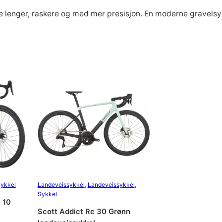
le lenger, raskere og med mer presisjon. En moderne gravelsy
ykkel
Landeveissykkel
, 
Landeveissykkel
, 
Sykkel
 10
Scott Addict Rc 30 Grønn