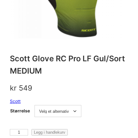
Scott Glove RC Pro LF Gul/Sort
MEDIUM
kr
549
Scott
Størrelse
S
Legg i handlekurv