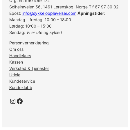
Org. nr: 990 469 172
Solheimveien 56, 1461 Lørenskog, Norge Tlf 67 97 30 02
Epost:
info@sykkelopplevelser.com
Åpningstider:
Mandag – fredag: 10:00 – 18:00
Lørdag: 10:00 – 15:00
Søndag:
Vi er ute og sykler!
Personvernerklæring
Om oss
Handlekurv
Kassen
Verksted & Tjenester
Utleie
Kundeservice
Kundeklubb
Instagram
Facebook