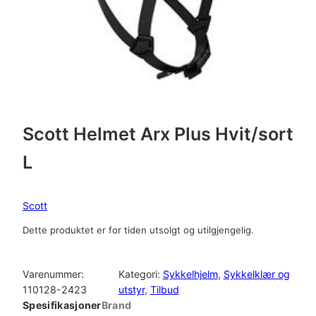
Scott Helmet Arx Plus Hvit/sort
L
Scott
Dette produktet er for tiden utsolgt og utilgjengelig.
Varenummer:
Kategori:
Sykkelhjelm
, 
Sykkelklær og
110128-2423
utstyr
, 
Tilbud
Spesifikasjoner
Brand