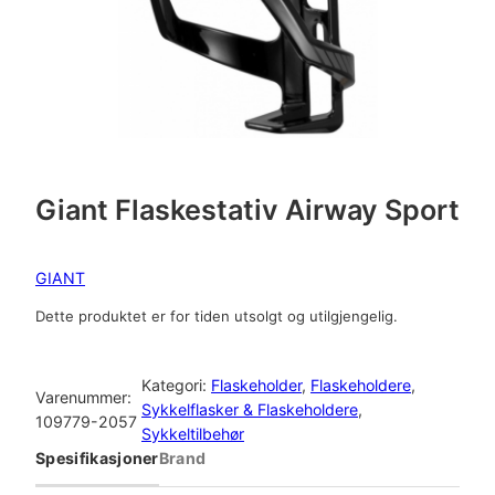
Giant Flaskestativ Airway Sport
GIANT
Dette produktet er for tiden utsolgt og utilgjengelig.
Kategori:
Flaskeholder
, 
Flaskeholdere
, 
Varenummer:
Sykkelflasker & Flaskeholdere
, 
109779-2057
Sykkeltilbehør
Spesifikasjoner
Brand