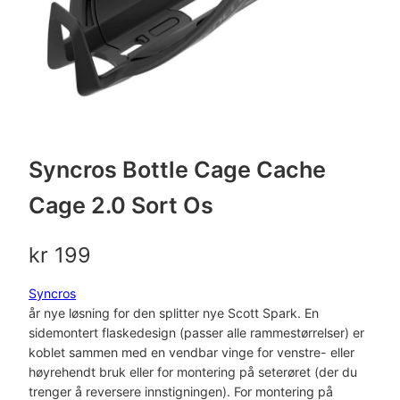
Syncros Bottle Cage Cache
Cage 2.0 Sort Os
kr
199
Syncros
år nye løsning for den splitter nye Scott Spark. En
sidemontert flaskedesign (passer alle rammestørrelser) er
koblet sammen med en vendbar vinge for venstre- eller
høyrehendt bruk eller for montering på seterøret (der du
trenger å reversere innstigningen). For montering på