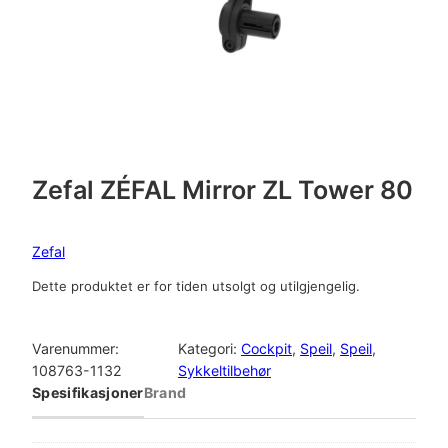
Zefal ZÉFAL Mirror ZL Tower 80
Zefal
Dette produktet er for tiden utsolgt og utilgjengelig.
Varenummer:
Kategori:
Cockpit
, 
Speil
, 
Speil
, 
108763-1132
Sykkeltilbehør
Spesifikasjoner
Brand