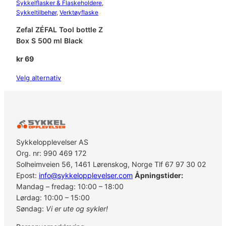
Sykkelflasker & Flaskeholdere
, 
Sykkeltilbehør
, 
Verktøyflaske
Zefal ZÉFAL Tool bottle Z
Box S 500 ml Black
kr
69
Velg alternativ
Sykkelopplevelser AS
Org. nr: 990 469 172
Solheimveien 56, 1461 Lørenskog, Norge Tlf 67 97 30 02
Epost:
info@sykkelopplevelser.com
Åpningstider:
Mandag – fredag: 10:00 – 18:00
Lørdag: 10:00 – 15:00
Søndag:
Vi er ute og sykler!