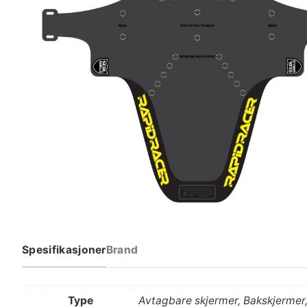
Spesifikasjoner
Brand
Type
Avtagbare skjermer, Bakskjermer,