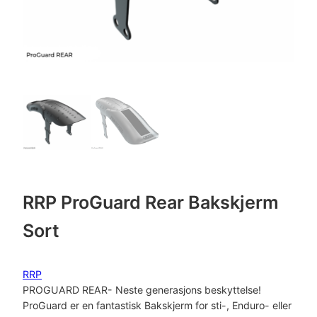
RRP ProGuard Rear Bakskjerm
Sort
RRP
PROGUARD REAR- Neste generasjons beskyttelse!
ProGuard er en fantastisk Bakskjerm for sti-, Enduro- eller