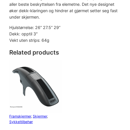
aller beste beskyttelsen fra elemetne. Det nye designet
øker dekk-klaringen og hindrer at gjørmet setter seg fast
under skjermen.
Hjulstørrelse: 26” 27.5” 29”
Dekk: opptil 3″
Vekt uten strips: 64g
Related products
Framskjermer
, 
Skjermer
, 
Sykkeltilbehør