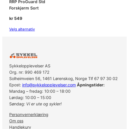
RRP ProGuard Std
Forskjerm Sort
kr
549
Velg alternativ
Sykkelopplevelser AS
Org. nr: 990 469 172
Solheimveien 56, 1461 Lørenskog, Norge Tlf 67 97 30 02
Epost:
info@sykkelopplevelser.com
Åpningstider:
Mandag – fredag: 10:00 – 18:00
Lørdag: 10:00 – 15:00
Søndag:
Vi er ute og sykler!
Personvernerklæring
Om oss
Handlekurv