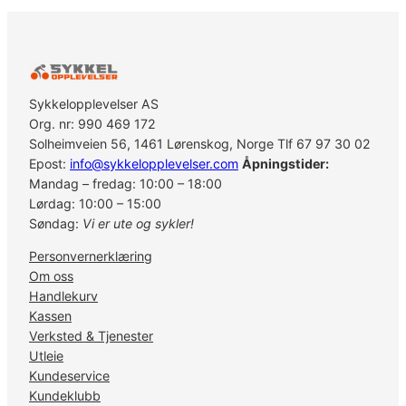
Sykkelopplevelser AS
Org. nr: 990 469 172
Solheimveien 56, 1461 Lørenskog, Norge Tlf 67 97 30 02
Epost:
info@sykkelopplevelser.com
Åpningstider:
Mandag – fredag: 10:00 – 18:00
Lørdag: 10:00 – 15:00
Søndag:
Vi er ute og sykler!
Personvernerklæring
Om oss
Handlekurv
Kassen
Verksted & Tjenester
Utleie
Kundeservice
Kundeklubb