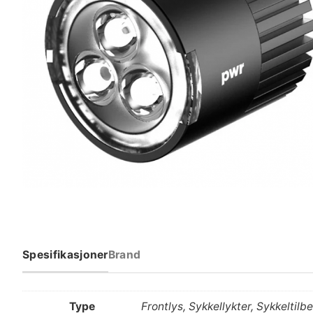
Spesifikasjoner
Brand
Type
Frontlys, Sykkellykter, Sykkeltilb