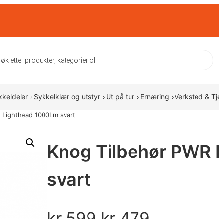
ts
kkeldeler
Sykkelklær og utstyr
Ut på tur
Ernæring
Verksted & Tj
 Lighthead 1000Lm svart
Knog Tilbehør PWR
svart
O
N
kr
599
kr
479