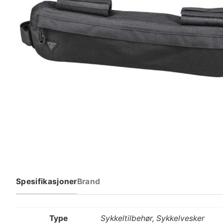
Spesifikasjoner
Brand
Type
Sykkeltilbehør, Sykkelvesker