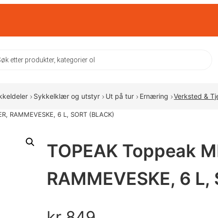
ts
kkeldeler
Sykkelklær og utstyr
Ut på tur
Ernæring
Verksted & Tj
R, RAMMEVESKE, 6 L, SORT (BLACK)
TOPEAK Toppeak M
RAMMEVESKE, 6 L, 
kr
849