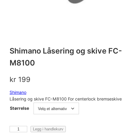
Shimano Låsering og skive FC-
M8100
kr
199
Shimano
Låsering og skive FC-M8100 For centerlock bremseskive
Størrelse
S
Legg i handlekurv