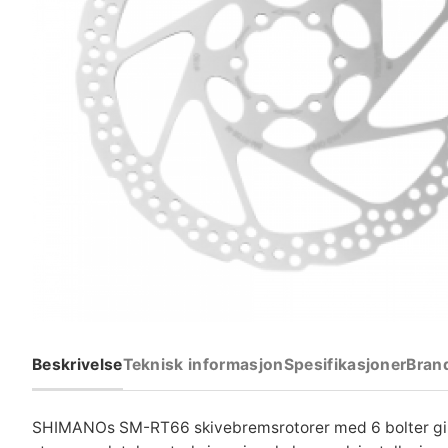
Beskrivelse
Teknisk informasjon
Spesifikasjoner
Bran
SHIMANOs SM-RT66 skivebremsrotorer med 6 bolter gir d