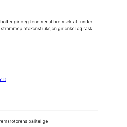
lter gir deg fenomenal bremsekraft under
e strammeplatekonstruksjon gir enkel og rask
ert
emsrotorens pålitelige