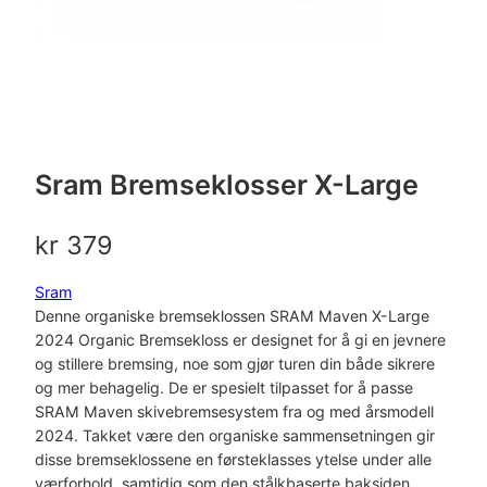
Sram Bremseklosser X-Large
kr
379
Sram
Denne organiske bremseklossen SRAM Maven X-Large
2024 Organic Bremsekloss er designet for å gi en jevnere
og stillere bremsing, noe som gjør turen din både sikrere
og mer behagelig. De er spesielt tilpasset for å passe
SRAM Maven skivebremsesystem fra og med årsmodell
2024. Takket være den organiske sammensetningen gir
disse bremseklossene en førsteklasses ytelse under alle
værforhold, samtidig som den stålkbaserte baksiden