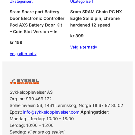
Ukategorisert
Ukategorisert
Sram Spare part Battery
Sram SRAM Chain PC NX
Door Electronic Controller
Eagle Solid pin, chrome
Pod AXS Battery Door Kit
hardened 12 speed
– Coin Slot Version – In
kr
399
kr
159
Velg alternativ
Velg alternativ
Sykkelopplevelser AS
Org. nr: 990 469 172
Solheimveien 56, 1461 Lørenskog, Norge Tlf 67 97 30 02
Epost:
info@sykkelopplevelser.com
Åpningstider:
Mandag – fredag: 10:00 – 18:00
Lørdag: 10:00 – 15:00
Søndag:
Vi er ute og sykler!