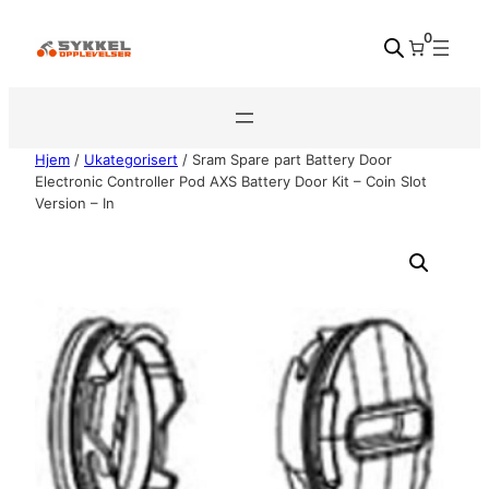
Hopp
0
til
innhold
Hjem
/
Ukategorisert
/ Sram Spare part Battery Door
Electronic Controller Pod AXS Battery Door Kit – Coin Slot
Version – In