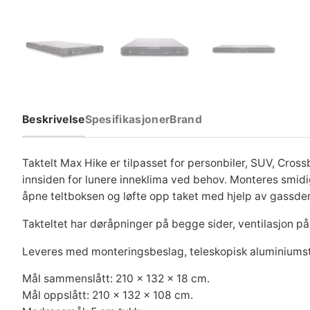
Beskrivelse
Spesifikasjoner
Brand
Taktelt Max Hike er tilpasset for personbiler, SUV, Cros
innsiden for lunere inneklima ved behov. Monteres smid
åpne teltboksen og løfte opp taket med hjelp av gassde
Takteltet har døråpninger på begge sider, ventilasjon p
Leveres med monteringsbeslag, teleskopisk aluminiumst
Mål sammenslått: 210 x 132 x 18 cm.
Mål oppslått: 210 x 132 x 108 cm.