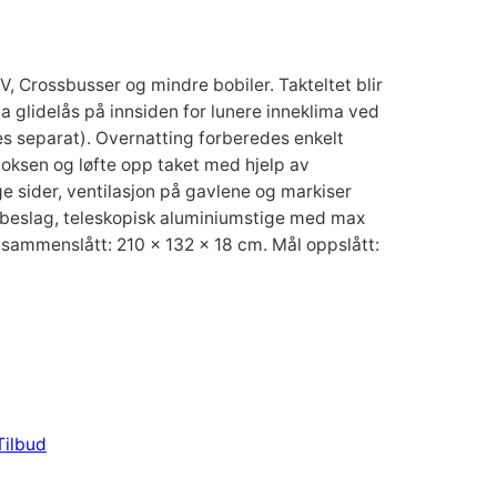
UV, Crossbusser og mindre bobiler. Takteltet blir
 glidelås på innsiden for lunere inneklima ved
s separat). Overnatting forberedes enkelt
ksen og løfte opp taket med hjelp av
 sider, ventilasjon på gavlene og markiser
sbeslag, teleskopisk aluminiumstige med max
 sammenslått: 210 x 132 x 18 cm. Mål oppslått:
Tilbud