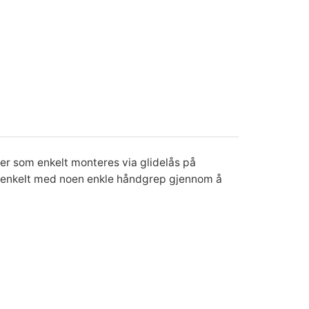
ger som enkelt monteres via glidelås på
es enkelt med noen enkle håndgrep gjennom å