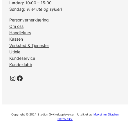
Lørdag: 10:00 – 15:00
Søndag:
Vi er ute og sykler!
Personvernerklæring
Om oss
Handlekurv
Kassen
Verksted & Tjenester
Utleie
Kundeservice
Kundeklubb
Instagram
Facebook
Copyright © 2024 Stadion Sykkelopplevelser | Utviklet av
Maksimer Stadion
Nettbutikk