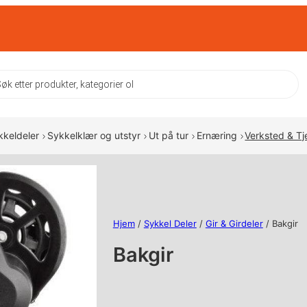
ts
kkeldeler
Sykkelklær og utstyr
Ut på tur
Ernæring
Verksted & Tj
Hjem
/
Sykkel Deler
/
Gir & Girdeler
/ Bakgir
Bakgir