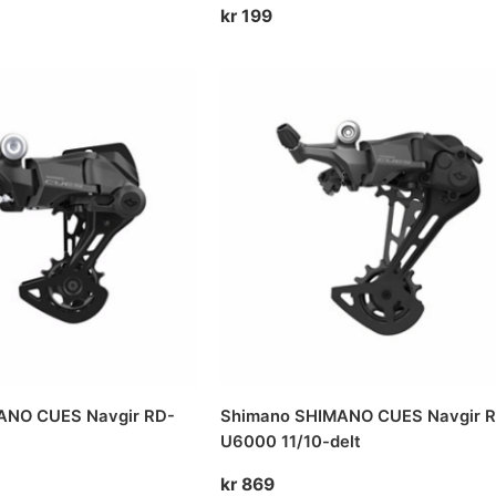
kr
199
ANO CUES Navgir RD-
Shimano SHIMANO CUES Navgir 
U6000 11/10-delt
kr
869