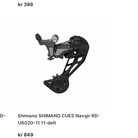
kr
399
RD-
Shimano SHIMANO CUES Navgir RD-
U6020-11 11-delt
kr
849