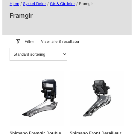
Hjem
/
Sykkel Deler
/
Gir & Girdeler
/ Framgir
Framgir
Filter
Viser alle 8 resultater
Shimano Fremgir Double
Shimano Front Derailleur