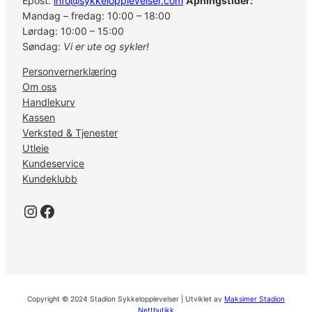
Epost:
info@sykkelopplevelser.com
Åpningstider:
Mandag – fredag: 10:00 – 18:00
Lørdag: 10:00 – 15:00
Søndag:
Vi er ute og sykler!
Personvernerklæring
Om oss
Handlekurv
Kassen
Verksted & Tjenester
Utleie
Kundeservice
Kundeklubb
Instagram
Facebook
Copyright © 2024 Stadion Sykkelopplevelser | Utviklet av
Maksimer Stadion
Nettbutikk