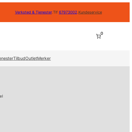
Verksted & Tjenester
.
Tlf
67973002
.
Kundeservice
0
enester
Tilbud
Outlet
Merker
el