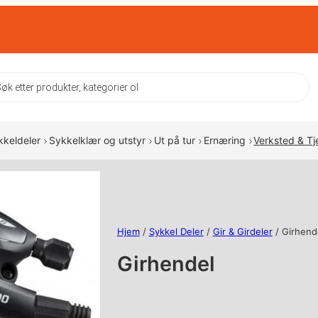
ts
kkeldeler
Sykkelklær og utstyr
Ut på tur
Ernæring
Verksted & Tj
Hjem
/
Sykkel Deler
/
Gir & Girdeler
/ Girhend
Girhendel