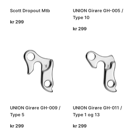
Scott Dropout Mtb
UNION Girøre GH-005 /
Type 10
kr
299
kr
299
UNION Girøre GH-009 /
UNION Girøre GH-011 /
Type 5
Type 1 og 13
kr
299
kr
299