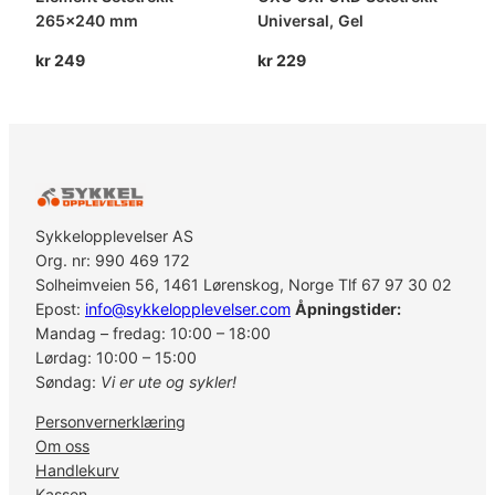
265×240 mm
Universal, Gel
kr
249
kr
229
Sykkelopplevelser AS
Org. nr: 990 469 172
Solheimveien 56, 1461 Lørenskog, Norge Tlf 67 97 30 02
Epost:
info@sykkelopplevelser.com
Åpningstider:
Mandag – fredag: 10:00 – 18:00
Lørdag: 10:00 – 15:00
Søndag:
Vi er ute og sykler!
Personvernerklæring
Om oss
Handlekurv
Kassen