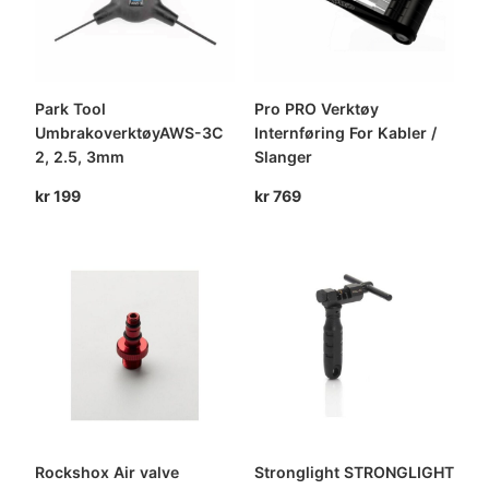
Park Tool
Pro PRO Verktøy
UmbrakoverktøyAWS-3C
Internføring For Kabler /
2, 2.5, 3mm
Slanger
kr
199
kr
769
Rockshox Air valve
Stronglight STRONGLIGHT