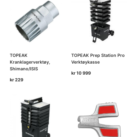
TOPEAK
TOPEAK Prep Station Pro
Kranklagerverktøy,
Verktøykasse
Shimano/ISIS
kr
10 999
kr
229