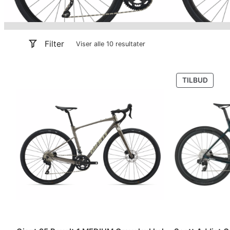
Filter
Viser alle 10 resultater
PROD
TILBUD
PÅ
SALG