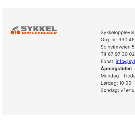
Sykkelopplevel
Org. nr: 990 4
Solheimveien 5
Tlf 67 97 30 02
Epost:
info@sy
Åpningstider:
Mandag – freda
Lørdag: 10:00 –
Søndag:
Vi er u