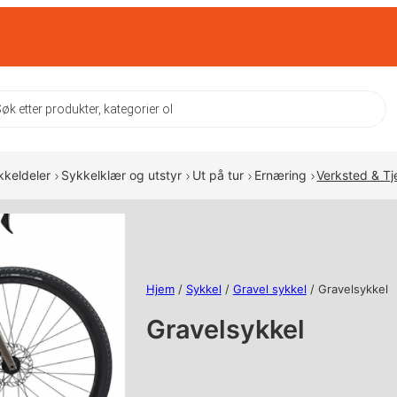
ts
kkeldeler
Sykkelklær og utstyr
Ut på tur
Ernæring
Verksted & Tj
Hjem
/
Sykkel
/
Gravel sykkel
/ Gravelsykkel
Gravelsykkel