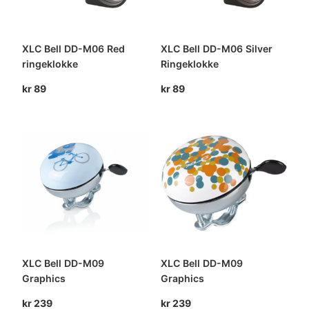
XLC Bell DD-M06 Red
XLC Bell DD-M06 Silver
ringeklokke
Ringeklokke
kr
89
kr
89
XLC Bell DD-M09
XLC Bell DD-M09
Graphics
Graphics
kr
239
kr
239