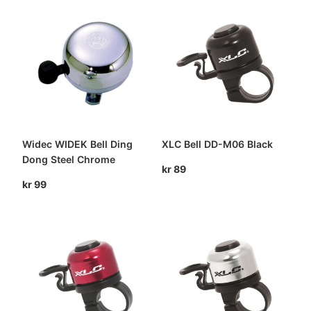
Widec WIDEK Bell Ding
XLC Bell DD-M06 Black
Dong Steel Chrome
kr
89
kr
99