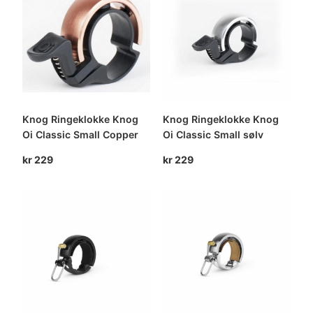
Knog Ringeklokke Knog
Knog Ringeklokke Knog
Oi Classic Small Copper
Oi Classic Small sølv
kr
229
kr
229