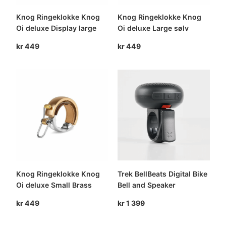
Knog Ringeklokke Knog
Knog Ringeklokke Knog
Oi deluxe Display large
Oi deluxe Large sølv
kr
449
kr
449
Knog Ringeklokke Knog
Trek BellBeats Digital Bike
Oi deluxe Small Brass
Bell and Speaker
kr
449
kr
1 399