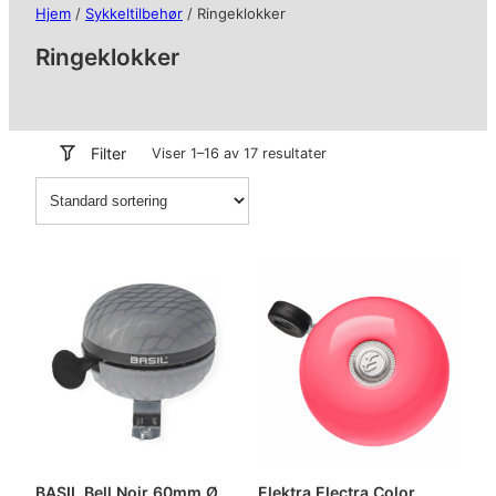
Hjem
/
Sykkeltilbehør
/ Ringeklokker
Ringeklokker
Filter
Viser 1–16 av 17 resultater
BASIL Bell Noir 60mm Ø
Elektra Electra Color