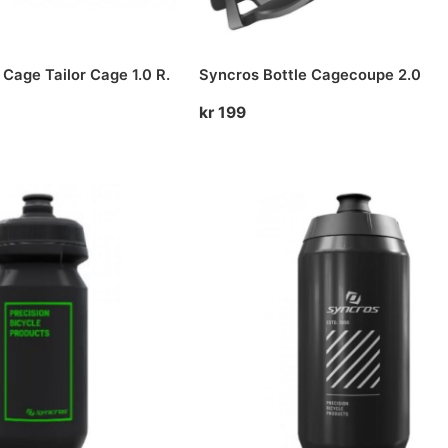
 Cage Tailor Cage 1.0 R.
Syncros Bottle Cagecoupe 2.0
kr
199