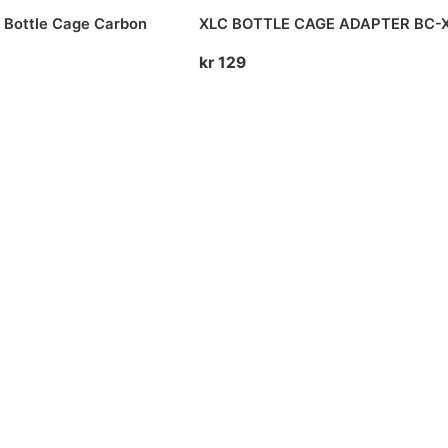
 Bottle Cage Carbon
XLC BOTTLE CAGE ADAPTER BC-
kr
129