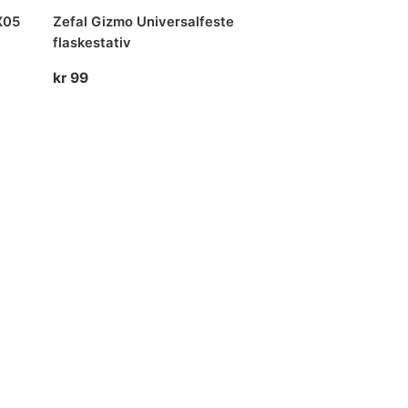
X05
Zefal Gizmo Universalfeste
flaskestativ
kr
99