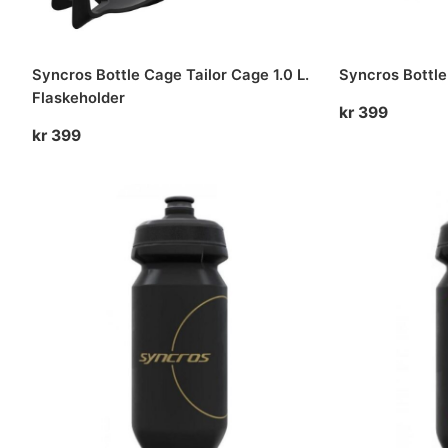
Syncros Bottle Cage Tailor Cage 1.0 L.
Syncros Bottle
Flaskeholder
kr
399
kr
399