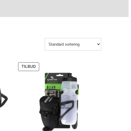
PRODUKT
TILBUD
PÅ
SALG