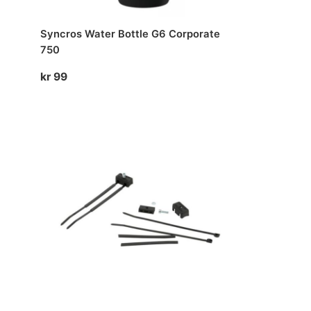
Syncros Water Bottle G6 Corporate
750
kr
99