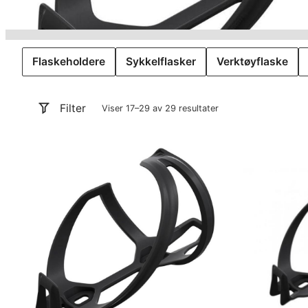
Flaskeholdere
Sykkelflasker
Verktøyflaske
Filter
Viser 17–29 av 29 resultater