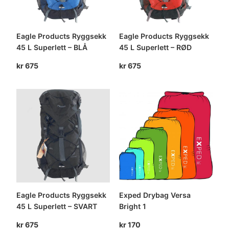
Eagle Products Ryggsekk
Eagle Products Ryggsekk
45 L Superlett – BLÅ
45 L Superlett – RØD
kr
675
kr
675
Eagle Products Ryggsekk
Exped Drybag Versa
45 L Superlett – SVART
Bright 1
kr
675
kr
170