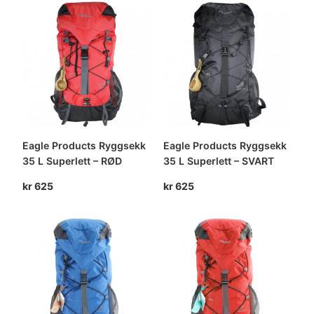
Eagle Products Ryggsekk
Eagle Products Ryggsekk
35 L Superlett – RØD
35 L Superlett – SVART
kr
625
kr
625