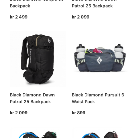
Backpack
Patrol 25 Backpack
kr
2 499
kr
2 099
Black Diamond Dawn
Black Diamond Pursuit 6
Patrol 25 Backpack
Waist Pack
kr
2 099
kr
899