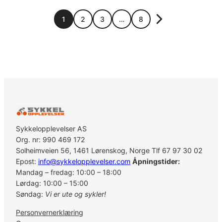
1
2
3
…
8
Sykkelopplevelser AS
Org. nr: 990 469 172
Solheimveien 56, 1461 Lørenskog, Norge Tlf 67 97 30 02
Epost:
info@sykkelopplevelser.com
Åpningstider:
Mandag – fredag: 10:00 – 18:00
Lørdag: 10:00 – 15:00
Søndag:
Vi er ute og sykler!
Personvernerklæring