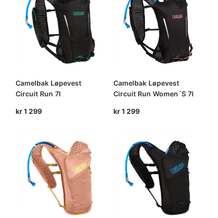
Camelbak Løpevest
Camelbak Løpevest
Circuit Run 7l
Circuit Run Women´S 7l
kr
1 299
kr
1 299