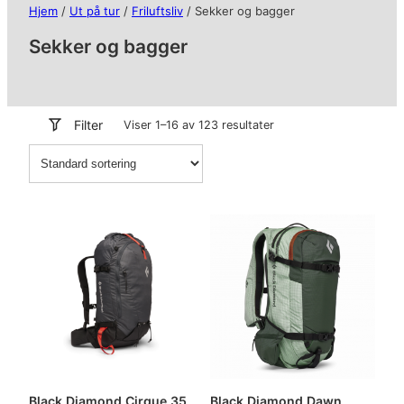
Hjem
/
Ut på tur
/
Friluftsliv
/ Sekker og bagger
Sekker og bagger
Filter
Viser 1–16 av 123 resultater
Black Diamond Cirque 35
Black Diamond Dawn