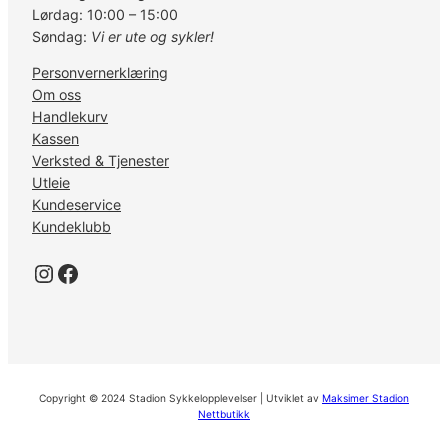
Lørdag: 10:00 – 15:00
Søndag:
Vi er ute og sykler!
Personvernerklæring
Om oss
Handlekurv
Kassen
Verksted & Tjenester
Utleie
Kundeservice
Kundeklubb
Instagram
Facebook
Copyright © 2024 Stadion Sykkelopplevelser | Utviklet av
Maksimer Stadion
Nettbutikk