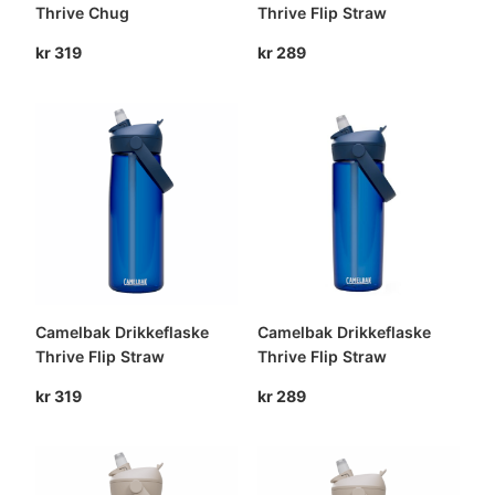
Thrive Chug
Thrive Flip Straw
kr
319
kr
289
Camelbak Drikkeflaske
Camelbak Drikkeflaske
Thrive Flip Straw
Thrive Flip Straw
kr
319
kr
289