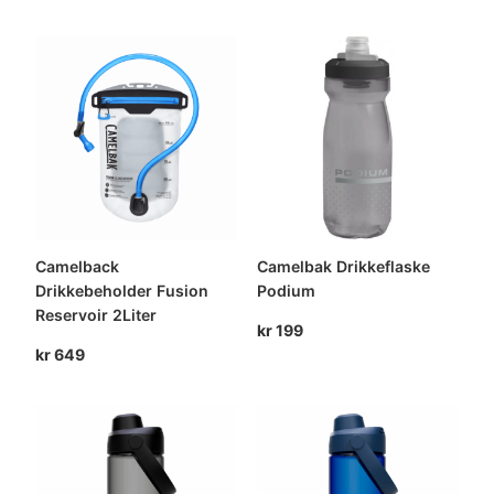
Camelback
Camelbak Drikkeflaske
Drikkebeholder Fusion
Podium
Reservoir 2Liter
kr
199
kr
649