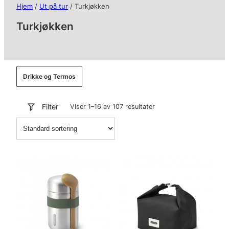
Hjem
/
Ut på tur
/ Turkjøkken
Turkjøkken
Drikke og Termos
Filter
Viser 1–16 av 107 resultater