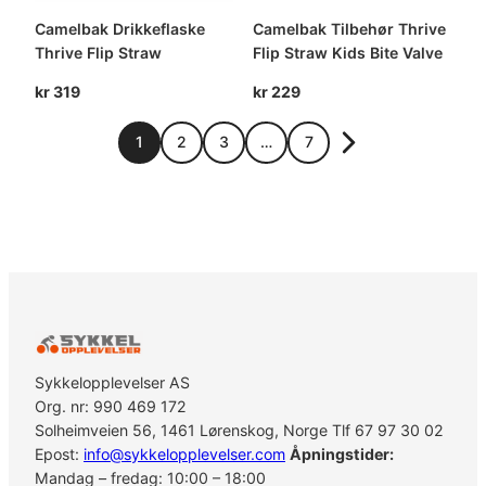
Camelbak Drikkeflaske
Camelbak Tilbehør Thrive
Thrive Flip Straw
Flip Straw Kids Bite Valve
kr
319
kr
229
1
2
3
…
7
Sykkelopplevelser AS
Org. nr: 990 469 172
Solheimveien 56, 1461 Lørenskog, Norge Tlf 67 97 30 02
Epost:
info@sykkelopplevelser.com
Åpningstider:
Mandag – fredag: 10:00 – 18:00