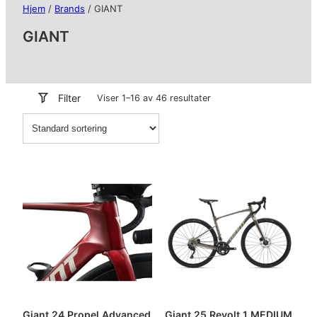
Hjem
/
Brands
/ GIANT
GIANT
Filter
Viser 1–16 av 46 resultater
Giant 24 Propel Advanced
Giant 25 Revolt 1 MEDIUM