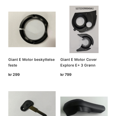
Giant E Motor beskyttelse
Giant E Motor Cover
feste
Explore E+ 3 Grønn
kr
299
kr
799