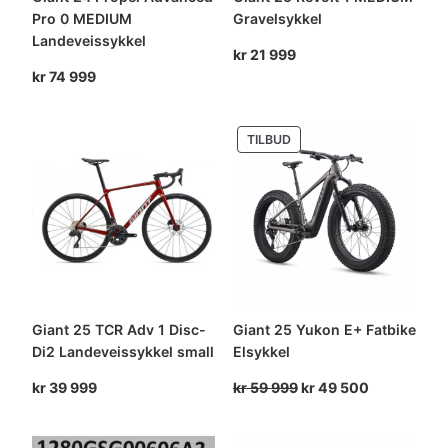
Pro 0 MEDIUM
Gravelsykkel
Landeveissykkel
kr
21 999
kr
74 999
PRODUKT
TILBUD
PÅ
SALG
Giant 25 TCR Adv 1 Disc-
Giant 25 Yukon E+ Fatbike
Di2 Landeveissykkel small
Elsykkel
Opprinnelig
Nåværende
kr
39 999
kr
59 999
kr
49 500
pris
pris
var:
er: