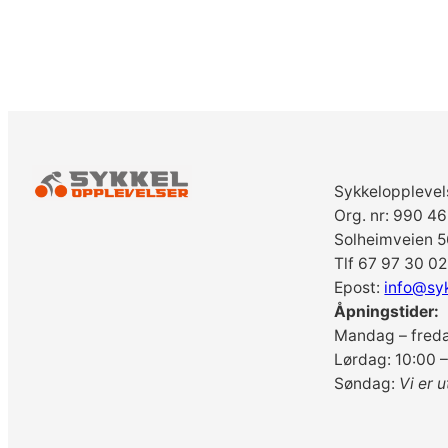
Sykkelopplevel
Org. nr: 990 4
Solheimveien 5
Tlf 67 97 30 02
Epost:
info@sy
Åpningstider:
Mandag – freda
Lørdag: 10:00 –
Søndag:
Vi er u