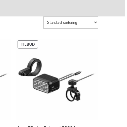
PRODUKT
TILBUD
PÅ
SALG