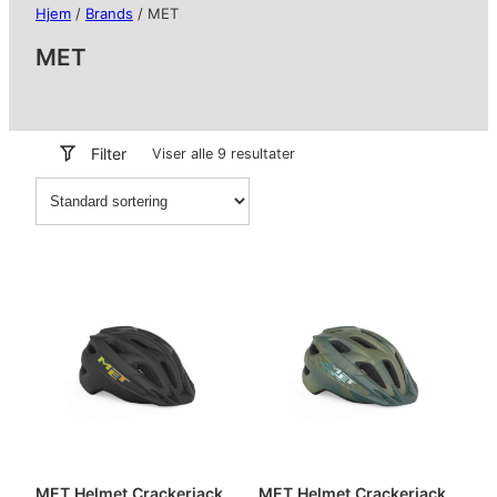
Hjem
/
Brands
/ MET
MET
Filter
Viser alle 9 resultater
MET Helmet Crackerjack
MET Helmet Crackerjack