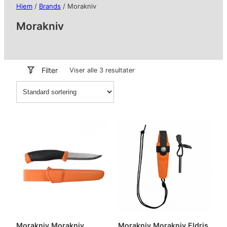
Hjem
/
Brands
/ Morakniv
Morakniv
Filter
Viser alle 3 resultater
Morakniv Morakniv
Morakniv Morakniv Eldris