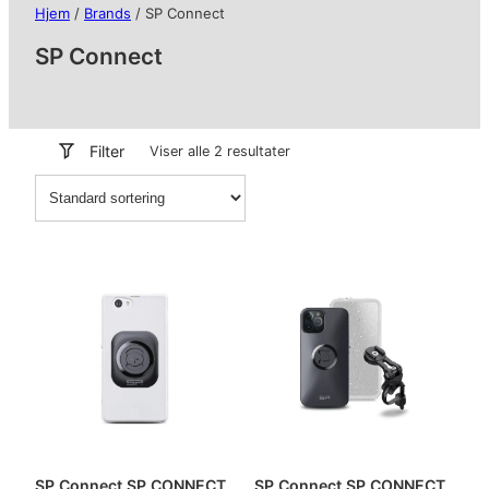
Hjem
/
Brands
/ SP Connect
SP Connect
Filter
Viser alle 2 resultater
SP Connect SP CONNECT
SP Connect SP CONNECT