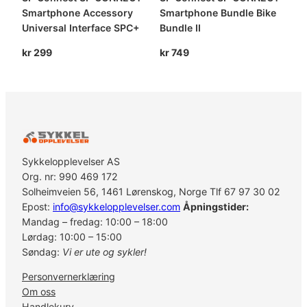
Smartphone Accessory
Smartphone Bundle Bike
Universal Interface SPC+
Bundle II
kr
299
kr
749
Sykkelopplevelser AS
Org. nr: 990 469 172
Solheimveien 56, 1461 Lørenskog, Norge Tlf 67 97 30 02
Epost:
info@sykkelopplevelser.com
Åpningstider:
Mandag – fredag: 10:00 – 18:00
Lørdag: 10:00 – 15:00
Søndag:
Vi er ute og sykler!
Personvernerklæring
Om oss
Handlekurv