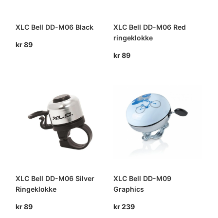
XLC Bell DD-M06 Black
XLC Bell DD-M06 Red
ringeklokke
kr
89
kr
89
XLC Bell DD-M06 Silver
XLC Bell DD-M09
Ringeklokke
Graphics
kr
89
kr
239