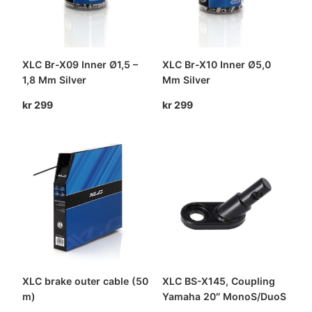
XLC Br-X09 Inner Ø1,5 –
XLC Br-X10 Inner Ø5,0
1,8 Mm Silver
Mm Silver
kr
299
kr
299
XLC brake outer cable (50
XLC BS-X145, Coupling
m)
Yamaha 20″ MonoS/DuoS