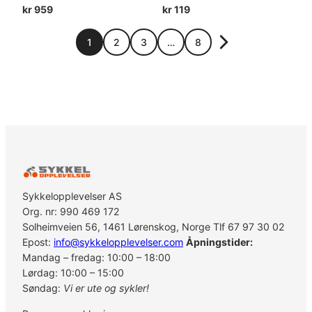
kr
959
kr
119
1
2
3
…
8
Sykkelopplevelser AS
Org. nr: 990 469 172
Solheimveien 56, 1461 Lørenskog, Norge Tlf 67 97 30 02
Epost:
info@sykkelopplevelser.com
Åpningstider:
Mandag – fredag: 10:00 – 18:00
Lørdag: 10:00 – 15:00
Søndag:
Vi er ute og sykler!