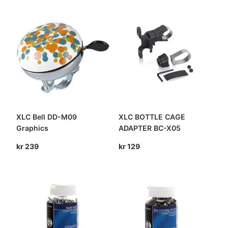
XLC Bell DD-M09
XLC BOTTLE CAGE
Graphics
ADAPTER BC-X05
kr
239
kr
129