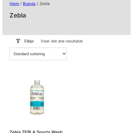
Hjem
/
Brands
/ Zebla
Zebla
Filter
Viser det ene resultatet
Zebla ZEBLA Sports Wash