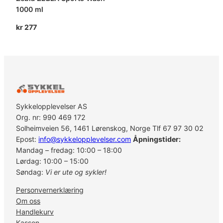
1000 ml
kr
277
Sykkelopplevelser AS
Org. nr: 990 469 172
Solheimveien 56, 1461 Lørenskog, Norge Tlf 67 97 30 02
Epost:
info@sykkelopplevelser.com
Åpningstider:
Mandag – fredag: 10:00 – 18:00
Lørdag: 10:00 – 15:00
Søndag:
Vi er ute og sykler!
Personvernerklæring
Om oss
Handlekurv
Kassen