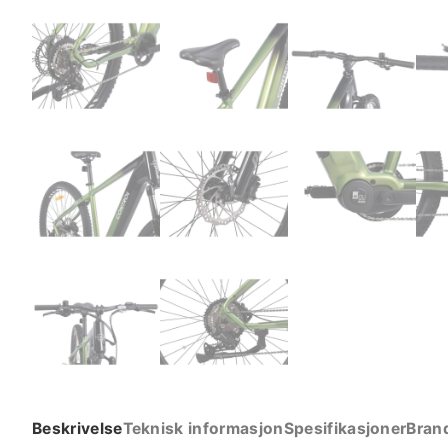
Beskrivelse
Teknisk informasjon
Spesifikasjoner
Bran