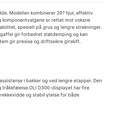
de. Modellen kombinerer 29? hjul, effektiv
 og komponentvalgene er rettet mot voksne
tabilitet, spesielt på grus og lengre strekninger.
gaffel gir forbedret støtdemping og kan
m gir presise og driftssikre girskift.
ssistanse i bakker og ved lengre etapper. Den
 tråkkfølelse.OLI D300-displayet har fire
rekkevidde og stabil ytelse for både