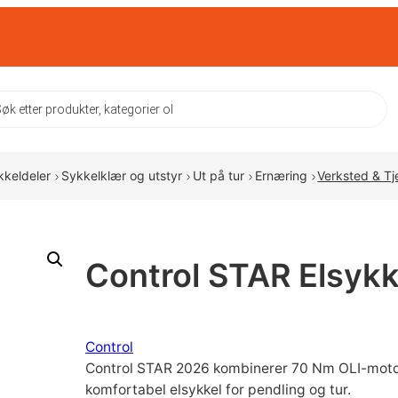
ts
kkeldeler
Sykkelklær og utstyr
Ut på tur
Ernæring
Verksted & Tj
Control STAR Elsykk
Control
Control STAR 2026 kombinerer 70 Nm OLI-motor, 
komfortabel elsykkel for pendling og tur.