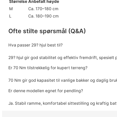
Størrelse
Anbefalt høyde
M
Ca. 170–180 cm
L
Ca. 180–190 cm
Ofte stilte spørsmål (Q&A)
Hva passer 29? hjul best til?
29? hjul gir god stabilitet og effektiv fremdrift, spesielt
Er 70 Nm tilstrekkelig for kupert terreng?
70 Nm gir god kapasitet til vanlige bakker og daglig bru
Er denne modellen egnet for pendling?
Ja. Stabil ramme, komfortabel sittestilling og kraftig bat