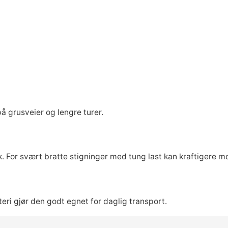
 på grusveier og lengre turer.
k. For svært bratte stigninger med tung last kan kraftigere m
teri gjør den godt egnet for daglig transport.