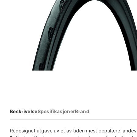
Beskrivelse
Spesifikasjoner
Brand
Redesignet utgave av et av tiden mest populære landev