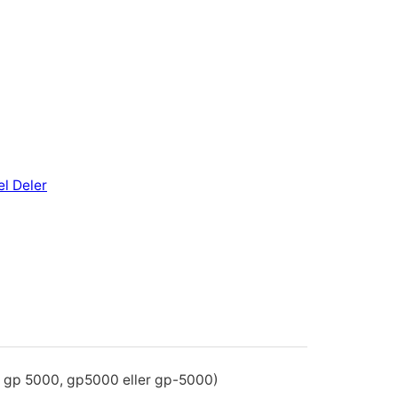
l Deler
m gp 5000, gp5000 eller gp-5000)