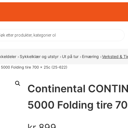
ts
kkeldeler
Sykkelklær og utstyr
Ut på tur
Ernæring
Verksted & Tj
5000 Folding tire 700 x 25c (25-622)
Continental CONTIN
5000 Folding tire 7
kr
899