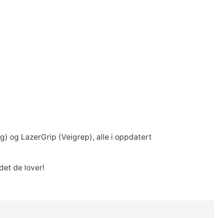
) og LazerGrip (Veigrep), alle i oppdatert
det de lover!