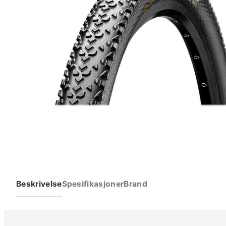
Beskrivelse
Spesifikasjoner
Brand