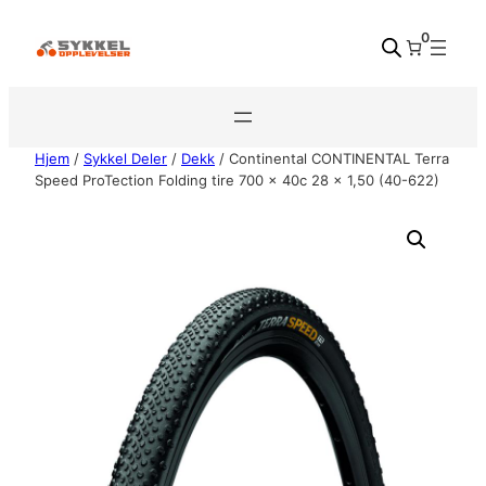
Hopp
0
til
innhold
Hjem
/
Sykkel Deler
/
Dekk
/ Continental CONTINENTAL Terra
Speed ProTection Folding tire 700 x 40c 28 x 1,50 (40-622)