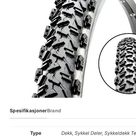
Spesifikasjoner
Brand
Type
Dekk, Sykkel Deler, Sykkeldekk T