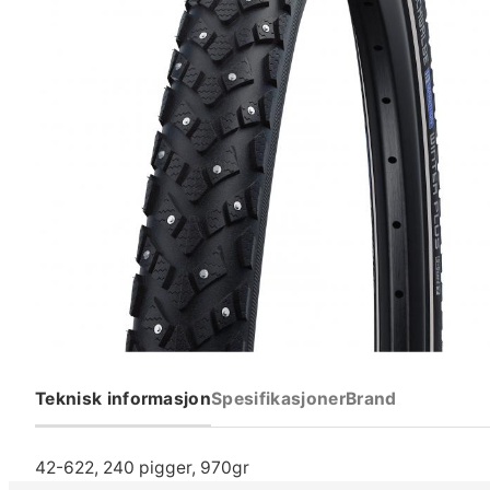
Teknisk informasjon
Spesifikasjoner
Brand
42-622, 240 pigger, 970gr