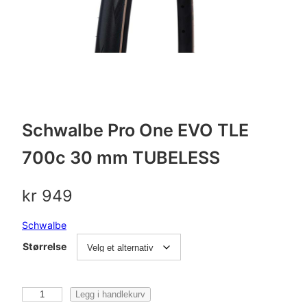
Schwalbe Pro One EVO TLE
700c 30 mm TUBELESS
kr
949
Schwalbe
Størrelse
S
Legg i handlekurv