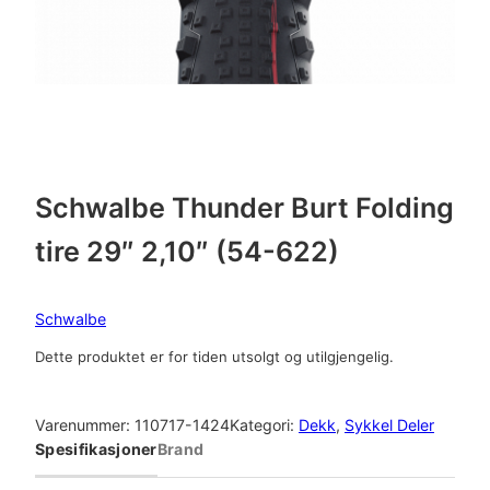
Schwalbe Thunder Burt Folding
tire 29″ 2,10″ (54-622)
Schwalbe
Dette produktet er for tiden utsolgt og utilgjengelig.
Varenummer:
110717-1424
Kategori:
Dekk
, 
Sykkel Deler
Spesifikasjoner
Brand