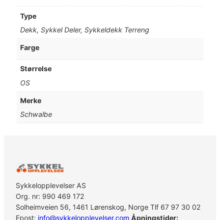
Type
Dekk, Sykkel Deler, Sykkeldekk Terreng
Farge
Størrelse
OS
Merke
Schwalbe
Sykkelopplevelser AS
Org. nr: 990 469 172
Solheimveien 56, 1461 Lørenskog, Norge Tlf 67 97 30 02
Epost:
info@sykkelopplevelser.com
Åpningstider: