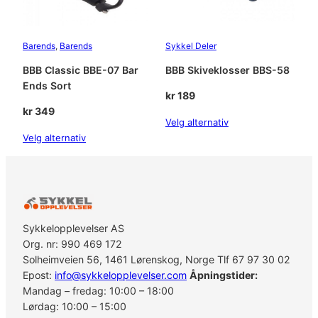
Barends
, 
Barends
Sykkel Deler
BBB Classic BBE-07 Bar
BBB Skiveklosser BBS-58
Ends Sort
kr
189
kr
349
Velg alternativ
Velg alternativ
Sykkelopplevelser AS
Org. nr: 990 469 172
Solheimveien 56, 1461 Lørenskog, Norge Tlf 67 97 30 02
Epost:
info@sykkelopplevelser.com
Åpningstider:
Mandag – fredag: 10:00 – 18:00
Lørdag: 10:00 – 15:00