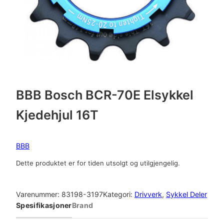
BBB Bosch BCR-70E Elsykkel
Kjedehjul 16T
BBB
Dette produktet er for tiden utsolgt og utilgjengelig.
Varenummer:
83198-3197
Kategori:
Drivverk
, 
Sykkel Deler
Spesifikasjoner
Brand