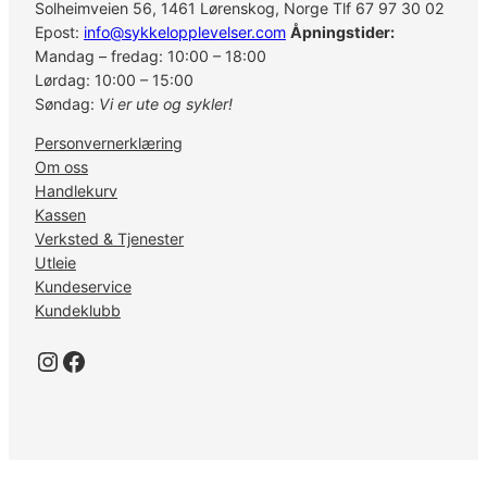
Solheimveien 56, 1461 Lørenskog, Norge Tlf 67 97 30 02
Epost:
info@sykkelopplevelser.com
Åpningstider:
Mandag – fredag: 10:00 – 18:00
Lørdag: 10:00 – 15:00
Søndag:
Vi er ute og sykler!
Personvernerklæring
Om oss
Handlekurv
Kassen
Verksted & Tjenester
Utleie
Kundeservice
Kundeklubb
Instagram
Facebook