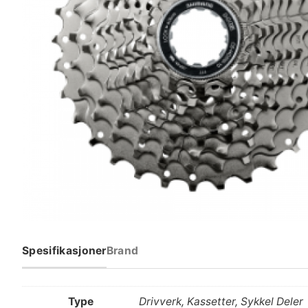
Spesifikasjoner
Brand
Type
Drivverk, Kassetter, Sykkel Deler