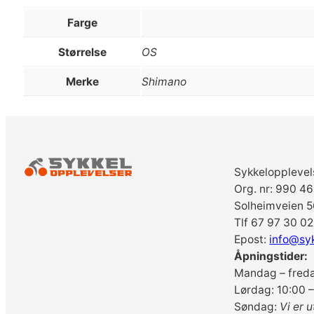
Farge
Størrelse
OS
Merke
Shimano
Sykkelopplevel
Org. nr: 990 4
Solheimveien 5
Tlf 67 97 30 02
Epost:
info@sy
Åpningstider:
Mandag – freda
Lørdag: 10:00 –
Søndag:
Vi er u