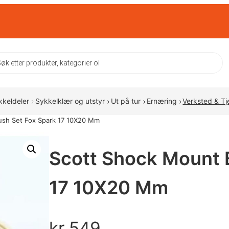
ts
kkeldeler
Sykkelklær og utstyr
Ut på tur
Ernæring
Verksted & Tj
ush Set Fox Spark 17 10X20 Mm
Scott Shock Mount 
17 10X20 Mm
kr
549