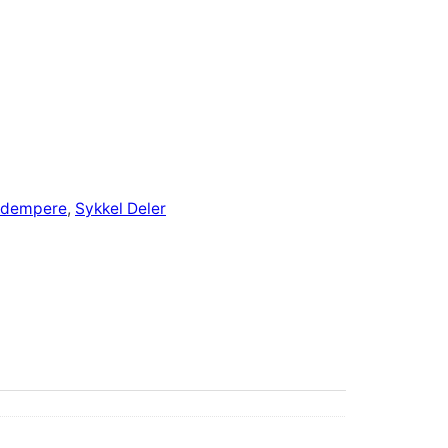
akdempere
, 
Sykkel Deler