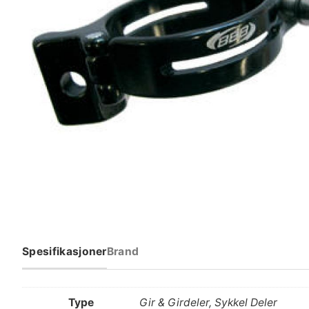
Spesifikasjoner
Brand
Type
Gir & Girdeler, Sykkel Deler